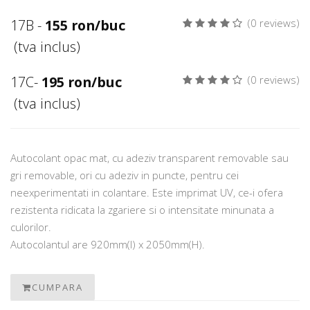
17B -
155 ron/buc
(0 reviews)
(tva inclus)
17C-
195 ron/buc
(0 reviews)
(tva inclus)
Autocolant opac mat, cu adeziv transparent removable sau
gri removable, ori cu adeziv in puncte, pentru cei
neexperimentati in colantare. Este imprimat UV, ce-i ofera
rezistenta ridicata la zgariere si o intensitate minunata a
culorilor.
Autocolantul are 920mm(l) x 2050mm(H).
CUMPARA