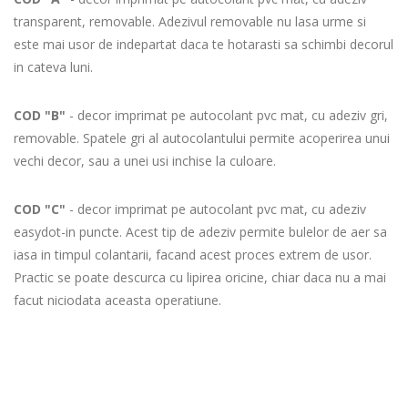
transparent, removable. Adezivul removable nu lasa urme si
este mai usor de indepartat daca te hotarasti sa schimbi decorul
in cateva luni.
COD "B"
- decor imprimat pe autocolant pvc mat, cu adeziv gri,
removable. Spatele gri al autocolantului permite acoperirea unui
vechi decor, sau a unei usi inchise la culoare.
COD "C"
- decor imprimat pe autocolant pvc mat, cu adeziv
easydot-in puncte. Acest tip de adeziv permite bulelor de aer sa
iasa in timpul colantarii, facand acest proces extrem de usor.
Practic se poate descurca cu lipirea oricine, chiar daca nu a mai
facut niciodata aceasta operatiune.