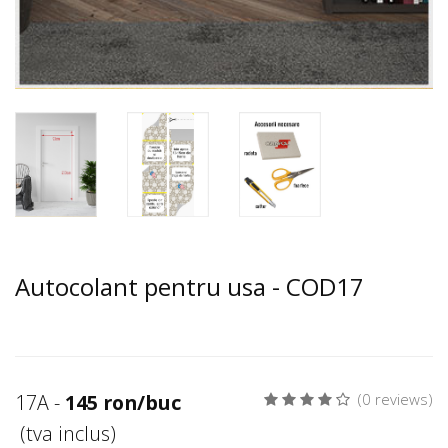
Autocolant pentru usa - COD17
17A -
145 ron/buc
(0 reviews)
(tva inclus)