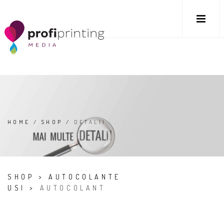
HOME
/
SHOP
/
DETALII
SHOP
>
AUTOCOLANTE
USI
>
AUTOCOLANT