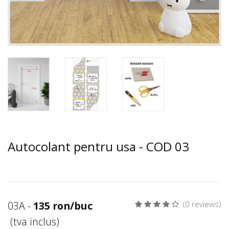
Autocolant pentru usa - COD 03
03A -
135 ron/buc
(0 reviews)
(tva inclus)