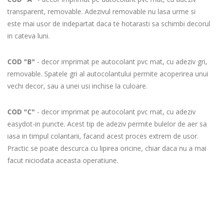
transparent, removable. Adezivul removable nu lasa urme si
este mai usor de indepartat daca te hotarasti sa schimbi decorul
in cateva luni.
COD "B"
- decor imprimat pe autocolant pvc mat, cu adeziv gri,
removable. Spatele gri al autocolantului permite acoperirea unui
vechi decor, sau a unei usi inchise la culoare.
COD "C"
- decor imprimat pe autocolant pvc mat, cu adeziv
easydot-in puncte. Acest tip de adeziv permite bulelor de aer sa
iasa in timpul colantarii, facand acest proces extrem de usor.
Practic se poate descurca cu lipirea oricine, chiar daca nu a mai
facut niciodata aceasta operatiune.