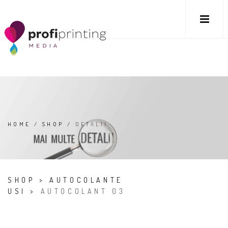
HOME
/
SHOP
/
DETALII
SHOP
>
AUTOCOLANTE
USI
>
AUTOCOLANT 03