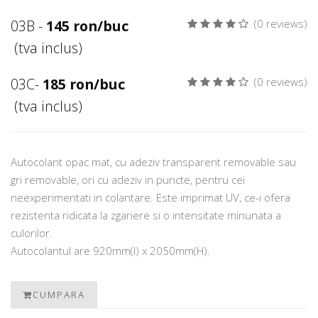
03B -
145 ron/buc
(0 reviews)
(tva inclus)
03C-
185 ron/buc
(0 reviews)
(tva inclus)
Autocolant opac mat, cu adeziv transparent removable sau
gri removable, ori cu adeziv in puncte, pentru cei
neexperimentati in colantare. Este imprimat UV, ce-i ofera
rezistenta ridicata la zgariere si o intensitate minunata a
culorilor.
Autocolantul are 920mm(l) x 2050mm(H).
CUMPARA